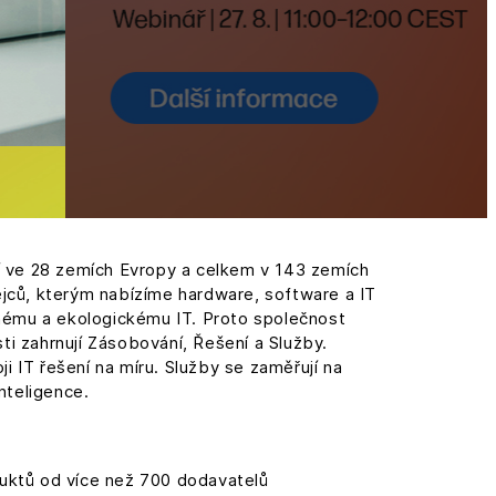
í ve 28 zemích Evropy a celkem v 143 zemích
jců, kterým nabízíme hardware, software a IT
lnému a ekologickému IT. Proto společnost
ti zahrnují Zásobování, Řešení a Služby.
i IT řešení na míru. Služby se zaměřují na
nteligence.
uktů od více než 700 dodavatelů