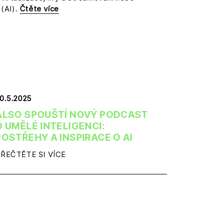
 (AI).
Čtěte více
0.5.2025
ALSO SPOUŠTÍ NOVÝ PODCAST
O UMĚLÉ INTELIGENCI:
POSTŘEHY A INSPIRACE O AI
ŘEČTĚTE SI VÍCE