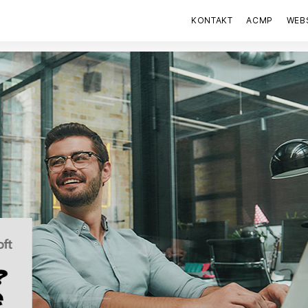
KONTAKT
ACMP
WEB