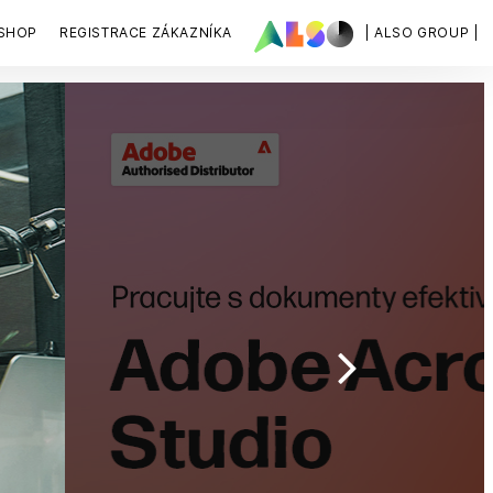
SHOP
REGISTRACE ZÁKAZNÍKA
| ALSO GROUP |