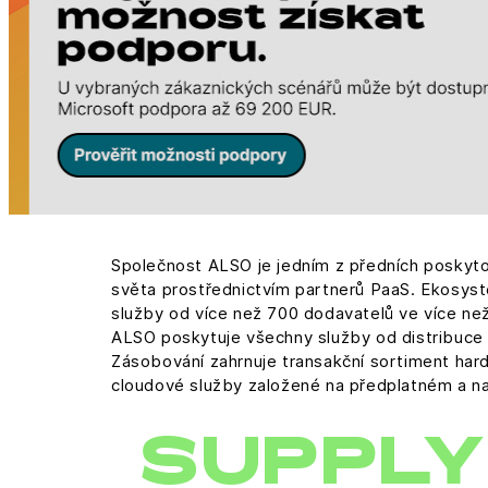
Společnost ALSO je jedním z předních poskyto
světa prostřednictvím partnerů PaaS. Ekosyst
služby od více než 700 dodavatelů ve více ne
ALSO poskytuje všechny služby od distribuce a 
Zásobování zahrnuje transakční sortiment hardw
cloudové služby založené na předplatném a na 
SUPPLY