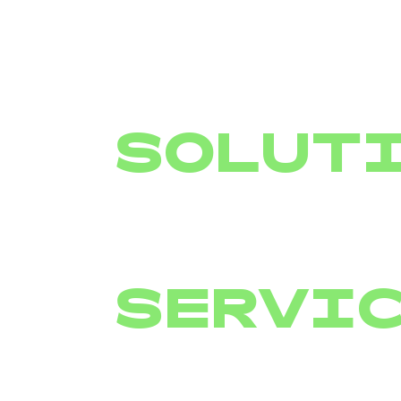
SOLUT
SERVI