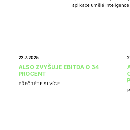
aplikace umělé inteligence
22.7.2025
2
ALSO ZVYŠUJE EBITDA O 34
PROCENT
PŘEČTĚTE SI VÍCE
P