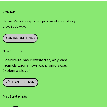
KONTAKT
Jsme Vám k dispozici pro jakékoli dotazy
a požadavky.
KONTAKTUJTE NÁS
NEWSLETTER
Odebírejte náš Newsletter, aby vám
neunikla žádná novinka, promo akce,
školení a sleva!
PŘIHLASTE SE NYNÍ
Navštivte nás